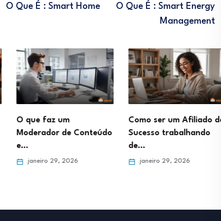
O Que É : Smart Home
O Que É : Smart Energy
Management
O que faz um
Como ser um Afiliado de
Moderador de Conteúdo
Sucesso trabalhando
e…
de…
janeiro 29, 2026
janeiro 29, 2026