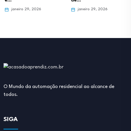
e…
de…
janeiro 29, 2026
janeiro 29, 2026
O Mundo da automação residencial ao alcance de
todos.
SIGA