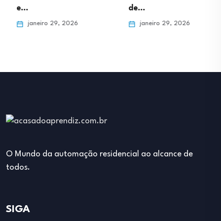
e…
de…
janeiro 29, 2026
janeiro 29, 2026
O Mundo da automação residencial ao alcance de
todos.
SIGA