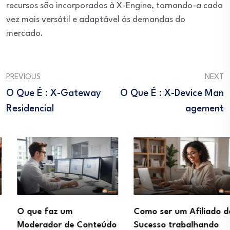
recursos são incorporados à X-Engine, tornando-a cada
vez mais versátil e adaptável às demandas do
mercado.
PREVIOUS
NEXT
O Que É : X-Gateway
O Que É : X-Device Man
Residencial
Agement
O que faz um
Como ser um Afiliado de
Moderador de Conteúdo
Sucesso trabalhando