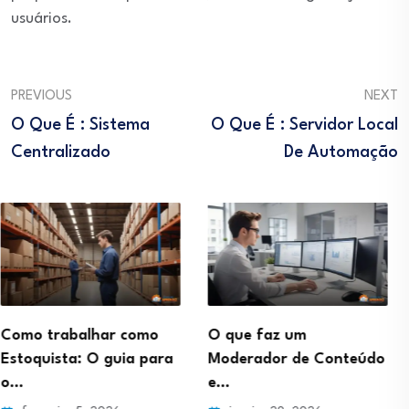
usuários.
PREVIOUS
NEXT
O Que É : Sistema
O Que É : Servidor Local
Centralizado
De Automação
O que faz um
Como ser um Afiliado 
a
Moderador de Conteúdo
Sucesso trabalhando
e…
de…