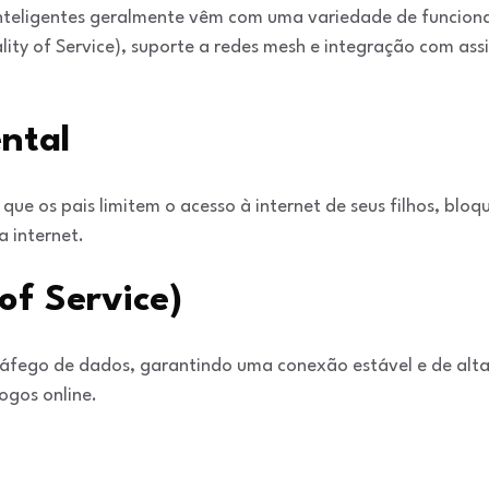
 inteligentes geralmente vêm com uma variedade de funcio
lity of Service), suporte a redes mesh e integração com ass
ntal
que os pais limitem o acesso à internet de seus filhos, blo
 internet.
of Service)
ráfego de dados, garantindo uma conexão estável e de alt
ogos online.