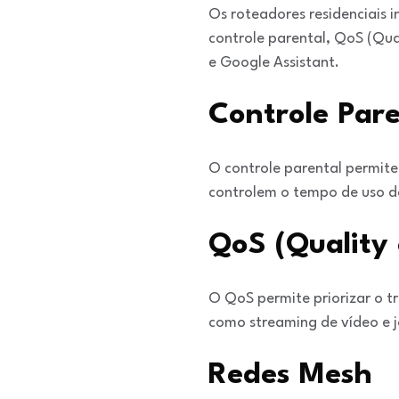
Os roteadores residenciais
controle parental, QoS (Qua
e Google Assistant.
Controle Pare
O controle parental permite 
controlem o tempo de uso da
QoS (Quality 
O QoS permite priorizar o t
como streaming de vídeo e j
Redes Mesh