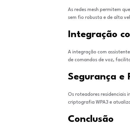
As redes mesh permitem que 
sem fio robusta e de alta v
Integração c
A integração com assistente
de comandos de voz, facilit
Segurança e 
Os roteadores residenciais 
criptografia WPA3 e atualiz
Conclusão