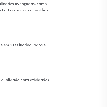
nalidades avançadas, como
istentes de voz, como Alexa
queiem sites inadequados e
a qualidade para atividades