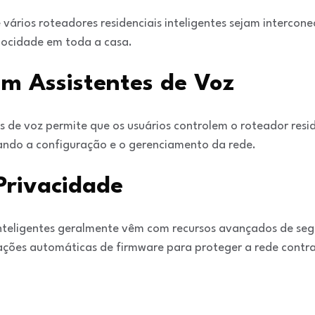
vários roteadores residenciais inteligentes sejam intercon
elocidade em toda a casa.
om Assistentes de Voz
s de voz permite que os usuários controlem o roteador resid
ando a configuração e o gerenciamento da rede.
Privacidade
inteligentes geralmente vêm com recursos avançados de seg
ações automáticas de firmware para proteger a rede contr