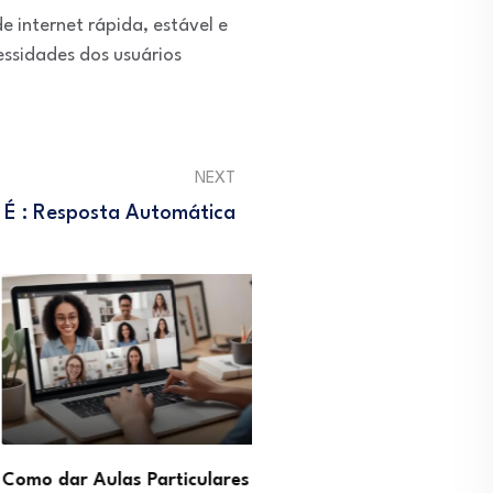
e internet rápida, estável e
ssidades dos usuários
NEXT
É : Resposta Automática
ar Aulas Particulares
Profissão Gestor de Pinte