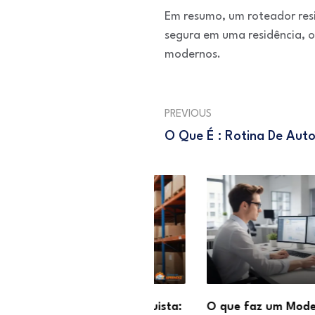
Em resumo, um roteador resid
segura em uma residência, 
modernos.
PREVIOUS
O Que É : Rotina De Au
abalhar como Estoquista:
O que faz um Moderador 