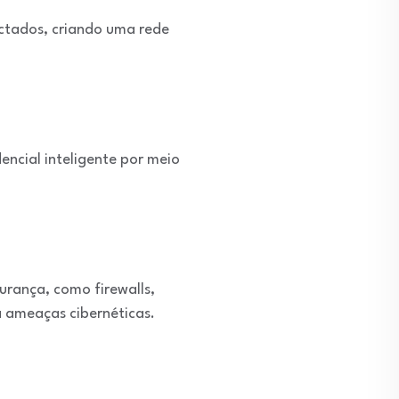
ectados, criando uma rede
encial inteligente por meio
urança, como firewalls,
a ameaças cibernéticas.