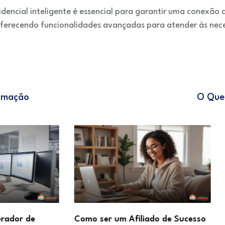
encial inteligente é essencial para garantir uma conexão d
oferecendo funcionalidades avançadas para atender às nece
tomação
O Que 
de
Como ser um Afiliado de Sucesso
Como d