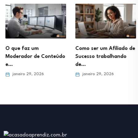
O que faz um
Como ser um Afiliado de
Moderador de Conteúdo
Sucesso trabalhando
e…
de…
janeiro 29, 2026
janeiro 29, 2026