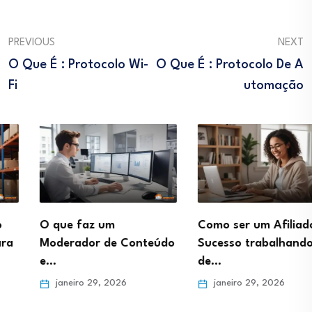
PREVIOUS
NEXT
O Que É : Protocolo Wi-
O Que É : Protocolo De A
Fi
Utomação
O que faz um
Como ser um Afiliado de
Moderador de Conteúdo
Sucesso trabalhando
e…
de…
janeiro 29, 2026
janeiro 29, 2026