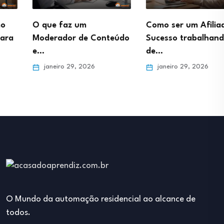
O que faz um
Como ser um Afiliado de
Moderador de Conteúdo
Sucesso trabalhando
e…
de…
janeiro 29, 2026
janeiro 29, 2026
O Mundo da automação residencial ao alcance de
todos.