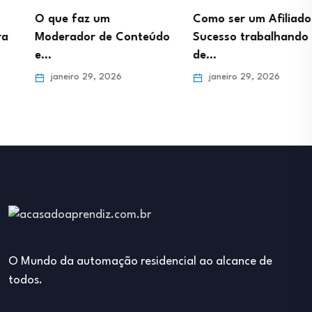
O que faz um
Como ser um Afiliado de
Moderador de Conteúdo
Sucesso trabalhando
e…
de…
janeiro 29, 2026
janeiro 29, 2026
O Mundo da automação residencial ao alcance de
todos.