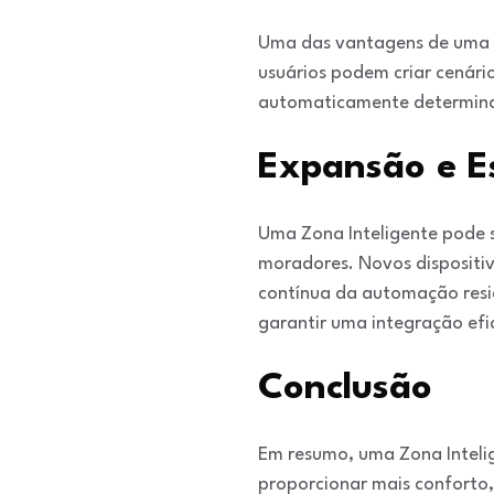
Uma das vantagens de uma Zo
usuários podem criar cenár
automaticamente determinad
Expansão e Es
Uma Zona Inteligente pode 
moradores. Novos dispositi
contínua da automação resid
garantir uma integração efi
Conclusão
Em resumo, uma Zona Intelig
proporcionar mais conforto,