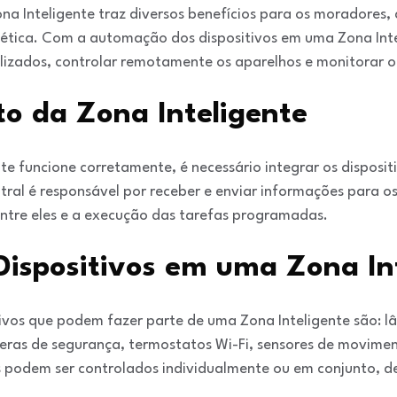
a Inteligente traz diversos benefícios para os moradores,
gética. Com a automação dos dispositivos em uma Zona Intel
lizados, controlar remotamente os aparelhos e monitorar o
o da Zona Inteligente
te funcione corretamente, é necessário integrar os disposi
ntral é responsável por receber e enviar informações para o
ntre eles e a execução das tarefas programadas.
Dispositivos em uma Zona In
ivos que podem fazer parte de uma Zona Inteligente são: l
eras de segurança, termostatos Wi-Fi, sensores de movimen
s podem ser controlados individualmente ou em conjunto, d