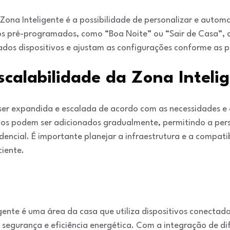
na Inteligente é a possibilidade de personalizar e automat
ios pré-programados, como “Boa Noite” ou “Sair de Casa”,
os dispositivos e ajustam as configurações conforme as pr
calabilidade da Zona Inteli
ser expandida e escalada de acordo com as necessidades e
vos podem ser adicionados gradualmente, permitindo a per
encial. É importante planejar a infraestrutura e a compati
ciente.
ente é uma área da casa que utiliza dispositivos conecta
 segurança e eficiência energética. Com a integração de di