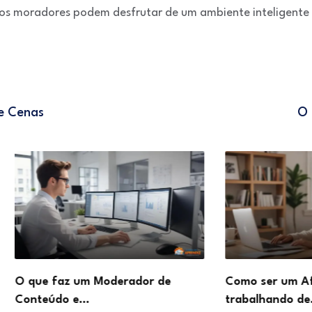
, os moradores podem desfrutar de um ambiente inteligente
e Cenas
O 
de
Como ser um Afiliado de Sucesso
Como d
trabalhando de…
Online 