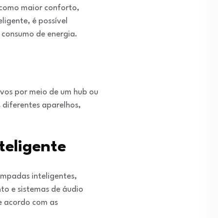
 como maior conforto,
igente, é possível
 consumo de energia.
tivos por meio de um hub ou
s diferentes aparelhos,
teligente
âmpadas inteligentes,
to e sistemas de áudio
e acordo com as