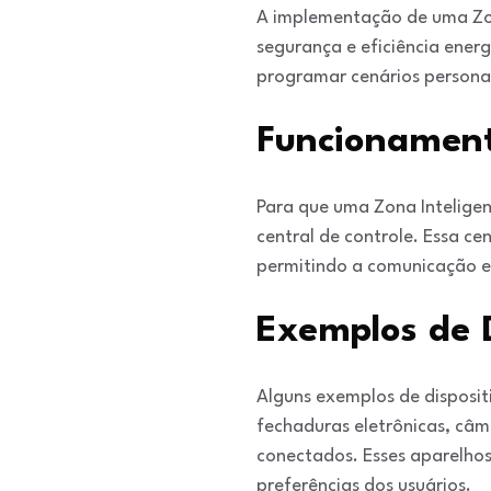
A implementação de uma Zon
segurança e eficiência ener
programar cenários persona
Funcionament
Para que uma Zona Inteligen
central de controle. Essa ce
permitindo a comunicação e
Exemplos de 
Alguns exemplos de disposit
fechaduras eletrônicas, câm
conectados. Esses aparelho
preferências dos usuários.