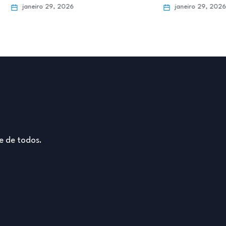
janeiro 29, 2026
janei
e de todos.