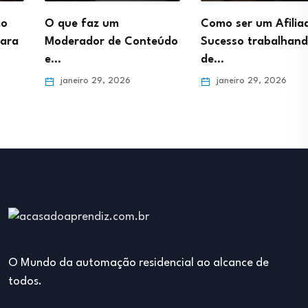
O que faz um
Como ser um Afiliado de
Moderador de Conteúdo
Sucesso trabalhando
e…
de…
janeiro 29, 2026
janeiro 29, 2026
O Mundo da automação residencial ao alcance de
todos.