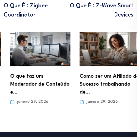
O Que É : Zigbee
O Que É : Z-Wave Smart
Coordinator
Devices
O que faz um
Como ser um Afiliado de
Moderador de Conteúdo
Sucesso trabalhando
e…
de…
janeiro 29, 2026
janeiro 29, 2026