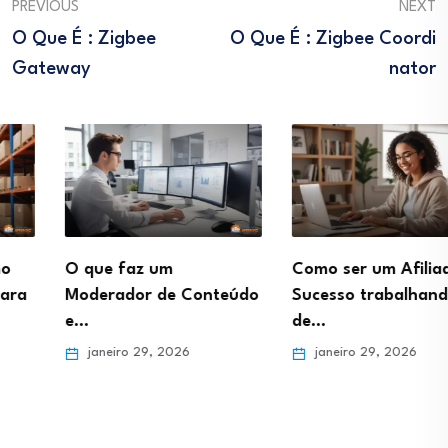
PREVIOUS
NEXT
O Que É : Zigbee
O Que É : Zigbee Coordi
Gateway
Nator
O que faz um
Como ser um Afiliado de
Moderador de Conteúdo
Sucesso trabalhando
e…
de…
janeiro 29, 2026
janeiro 29, 2026