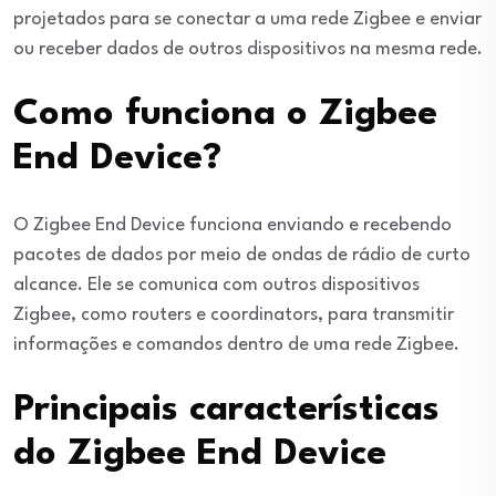
projetados para se conectar a uma rede Zigbee e enviar
ou receber dados de outros dispositivos na mesma rede.
Como funciona o Zigbee
End Device?
O Zigbee End Device funciona enviando e recebendo
pacotes de dados por meio de ondas de rádio de curto
alcance. Ele se comunica com outros dispositivos
Zigbee, como routers e coordinators, para transmitir
informações e comandos dentro de uma rede Zigbee.
Principais características
do Zigbee End Device