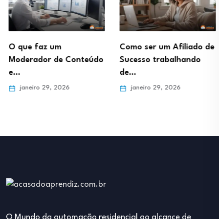
O que faz um
Como ser um Afiliado de
Moderador de Conteúdo
Sucesso trabalhando
e…
de…
janeiro 29, 2026
janeiro 29, 2026
O Mundo da automação residencial ao alcance de