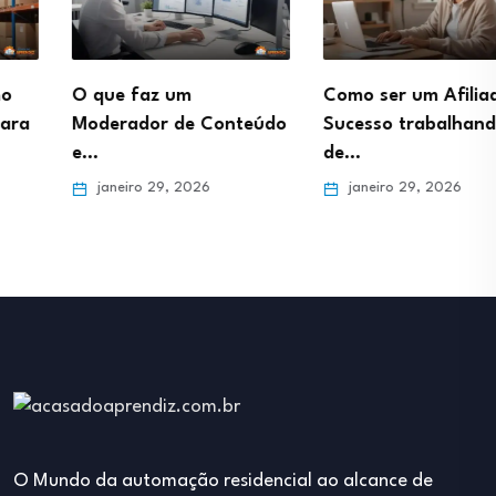
O que faz um
Como ser um Afiliado de
Moderador de Conteúdo
Sucesso trabalhando
e…
de…
janeiro 29, 2026
janeiro 29, 2026
O Mundo da automação residencial ao alcance de