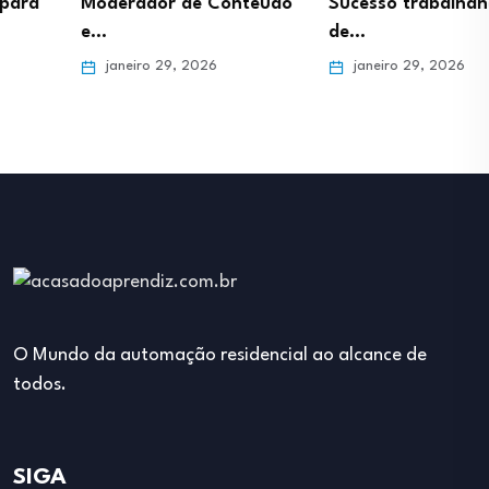
Moderador de Conteúdo
Sucesso trabalhando
e…
de…
janeiro 29, 2026
janeiro 29, 2026
O Mundo da automação residencial ao alcance de
todos.
SIGA