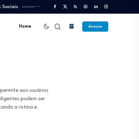
 Sociais
Home
Acesse
permite aos usuários
eligentes podem ser
tando a rotina e