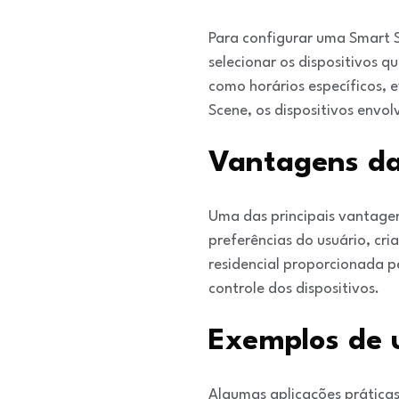
Para configurar uma Smart S
selecionar os dispositivos q
como horários específicos,
Scene, os dispositivos env
Vantagens da
Uma das principais vantagen
preferências do usuário, cr
residencial proporcionada p
controle dos dispositivos.
Exemplos de 
Algumas aplicações práticas