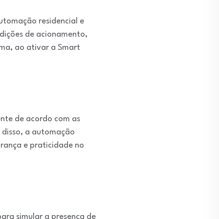
automação residencial e
ondições de acionamento,
ma, ao ativar a Smart
ente de acordo com as
m disso, a automação
urança e praticidade no
para simular a presença de