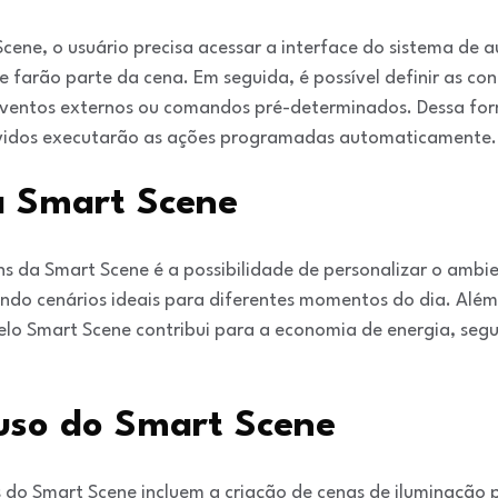
cene, o usuário precisa acessar a interface do sistema de 
ue farão parte da cena. Em seguida, é possível definir as c
 eventos externos ou comandos pré-determinados. Dessa for
olvidos executarão as ações programadas automaticamente.
 Smart Scene
s da Smart Scene é a possibilidade de personalizar o ambi
iando cenários ideais para diferentes momentos do dia. Alé
elo Smart Scene contribui para a economia de energia, seg
uso do Smart Scene
 do Smart Scene incluem a criação de cenas de iluminação 