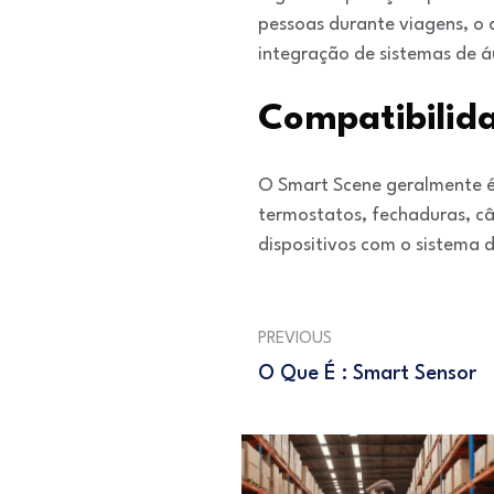
pessoas durante viagens, o
integração de sistemas de á
Compatibilid
O Smart Scene geralmente é
termostatos, fechaduras, câ
dispositivos com o sistema d
PREVIOUS
O Que É : Smart Sensor