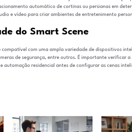
 acionamento automático de cortinas ou persianas em deter
udio e vídeo para criar ambientes de entretenimento perso
ade do Smart Scene
 compatível com uma ampla variedade de dispositivos inte
meras de segurança, entre outros. É importante verificar a
e automação residencial antes de configurar as cenas intel