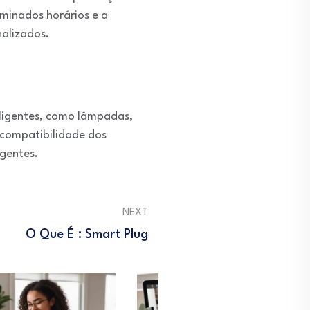
minados horários e a
nalizados.
ligentes, como lâmpadas,
 compatibilidade dos
igentes.
NEXT
O Que É : Smart Plug