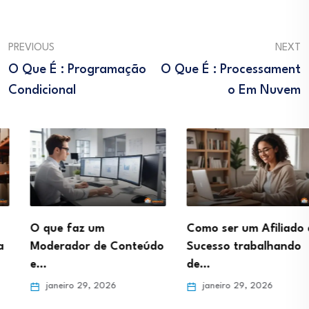
PREVIOUS
NEXT
O Que É : Programação
O Que É : Processament
Condicional
O Em Nuvem
O que faz um
Como ser um Afiliado de
Moderador de Conteúdo
Sucesso trabalhando
e…
de…
janeiro 29, 2026
janeiro 29, 2026