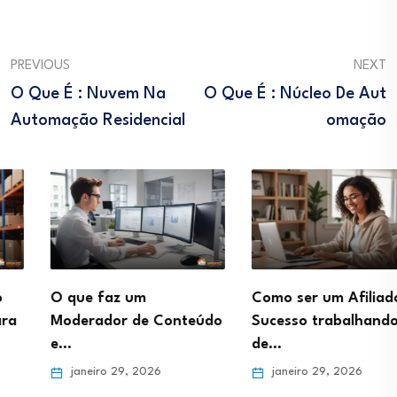
PREVIOUS
NEXT
O Que É : Nuvem Na
O Que É : Núcleo De Aut
Automação Residencial
Omação
O que faz um
Como ser um Afiliado de
Moderador de Conteúdo
Sucesso trabalhando
e…
de…
janeiro 29, 2026
janeiro 29, 2026