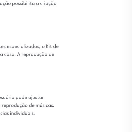
ção possibilita a criação
s especializados, o Kit de
a casa. A reprodução de
usuário pode ajustar
a reprodução de músicas.
ias individuais.