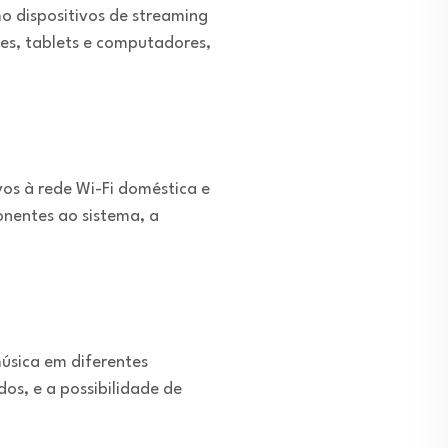
mo dispositivos de streaming
es, tablets e computadores,
os à rede Wi-Fi doméstica e
onentes ao sistema, a
música em diferentes
os, e a possibilidade de