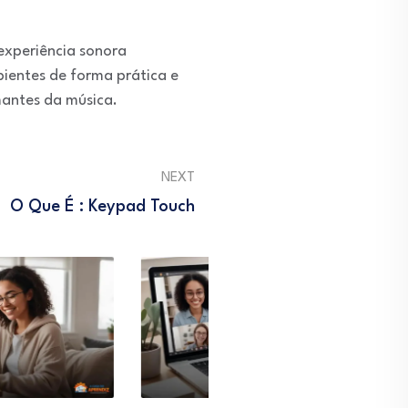
experiência sonora
ientes de forma prática e
mantes da música.
NEXT
O Que É : Keypad Touch