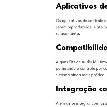
Aplicativos d
Os aplicativos de controle 
serem reproduzidas, e até m
relaxamento.
Compatibilida
Alguns Kits de Áudio Multir
permitindo o controle por c
sistema ainda mais prático.
Integração co
Além de se integrar com assi