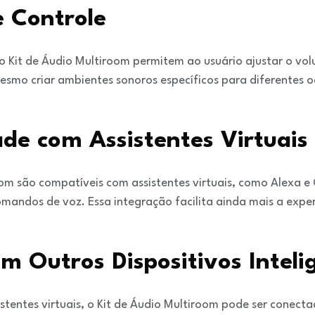
e Controle
do Kit de Áudio Multiroom permitem ao usuário ajustar o vol
esmo criar ambientes sonoros específicos para diferentes o
de com Assistentes Virtuais
oom são compatíveis com assistentes virtuais, como Alexa e
omandos de voz. Essa integração facilita ainda mais a exper
m Outros Dispositivos Inteli
stentes virtuais, o Kit de Áudio Multiroom pode ser conecta