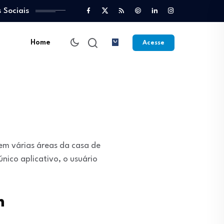
 Sociais
Home
Acesse
em várias áreas da casa de
nico aplicativo, o usuário
m