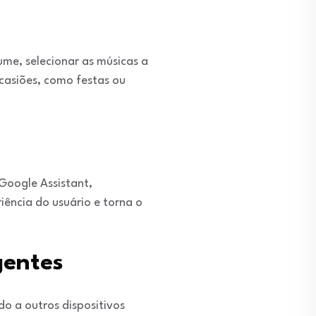
ume, selecionar as músicas a
casiões, como festas ou
 Google Assistant,
iência do usuário e torna o
gentes
do a outros dispositivos