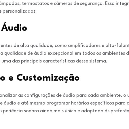
lâmpadas, termostatos e câmeras de segurança. Essa integra
e personalizados.
 Áudio
ntes de alta qualidade, como amplificadores e alto-falante
a qualidade de áudio excepcional em todos os ambientes d
 uma das principais características desse sistema.
ão e Customização
onalizar as configurações de áudio para cada ambiente, o 
 de áudio e até mesmo programar horários específicos para 
xperiência sonora ainda mais única e adaptada às preferênc