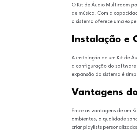
O Kit de Áudio Multiroom pod
de música. Com a capacidad
o sistema oferece uma exper
Instalação e
A instalação de um Kit de Á
a configuração do software 
expansão do sistema é simpl
Vantagens do
Entre as vantagens de um Ki
ambientes, a qualidade sono
criar playlists personalizad