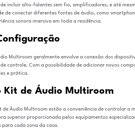
e incluir alto-falantes sem fio, amplificadores, e até mes
e de conectar diferentes fontes de áudio, como smartphon
iência sonora imersiva em toda a residência.
 Configuração
udio Multiroom geralmente envolve a conexão dos dispositiv
de controle. Com a possibilidade de adicionar novos comp
es e prática.
 Kit de Áudio Multiroom
t de Áudio Multiroom estão a conveniência de controlar a 
ra superior proporcionada pelos equipamentos especializad
as para cada zona da casa.