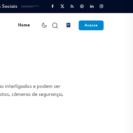
 Sociais
Home
Acesse
ão interligados e podem ser
tatos, câmeras de segurança,