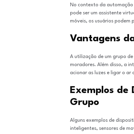
No contexto da automação re
pode ser um assistente vir
móveis, os usuários podem 
Vantagens da
A utilização de um grupo d
moradores. Além disso, a in
acionar as luzes e ligar o 
Exemplos de 
Grupo
Alguns exemplos de disposi
inteligentes, sensores de m