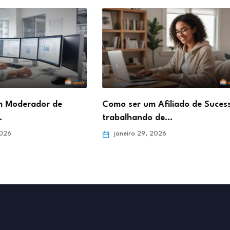
de
Como ser um Afiliado de Sucesso
Como d
trabalhando de…
Online 
janeiro 29, 2026
janei