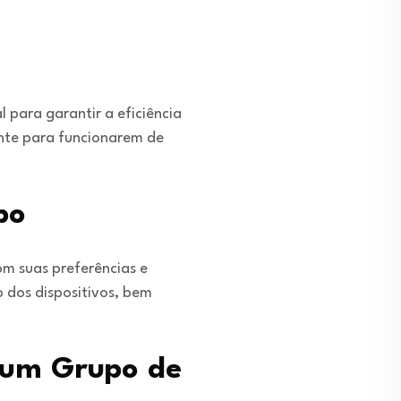
 para garantir a eficiência
ente para funcionarem de
po
om suas preferências e
o dos dispositivos, bem
e um Grupo de