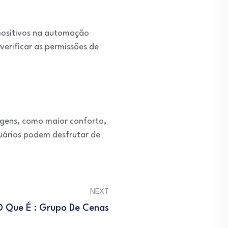
spositivos na automação
verificar as permissões de
agens, como maior conforto,
suários podem desfrutar de
NEXT
O Que É : Grupo De Cenas