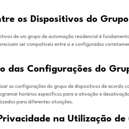
tre os Dispositivos do Grupo
sitivos de um grupo de automação residencial é fundamental
 precisam ser compatíveis entre si e configurados corretam
ão das Configurações do Gru
zar as configurações do grupo de dispositivos de acordo c
programar horários específicos para a ativação e desativaçã
izados para diferentes situações.
Privacidade na Utilização d