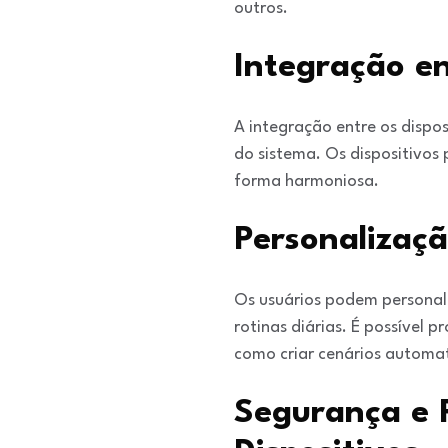
outros.
Integração en
A integração entre os dispo
do sistema. Os dispositivos
forma harmoniosa.
Personalizaç
Os usuários podem personali
rotinas diárias. É possível 
como criar cenários automat
Segurança e 