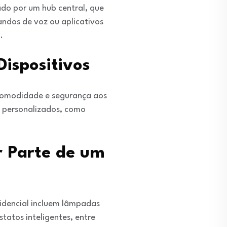
ado por um hub central, que
ndos de voz ou aplicativos
.
ispositivos
 comodidade e segurança aos
s personalizados, como
r Parte de um
idencial incluem lâmpadas
tatos inteligentes, entre