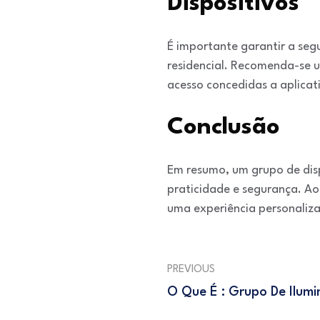
Dispositivos
É importante garantir a seg
residencial. Recomenda-se ut
acesso concedidas a aplicati
Conclusão
Em resumo, um grupo de dis
praticidade e segurança. Ao
uma experiência personaliz
PREVIOUS
O Que É : Grupo De Ilum