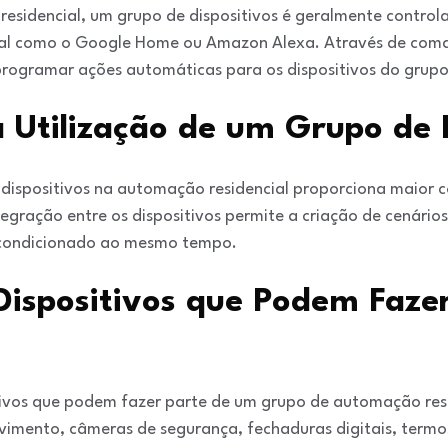
sidencial, um grupo de dispositivos é geralmente control
tual como o Google Home ou Amazon Alexa. Através de coma
programar ações automáticas para os dispositivos do grupo
 Utilização de um Grupo de D
e dispositivos na automação residencial proporciona maior
tegração entre os dispositivos permite a criação de cenário
ar condicionado ao mesmo tempo.
Dispositivos que Podem Faze
tivos que podem fazer parte de um grupo de automação res
ovimento, câmeras de segurança, fechaduras digitais, termos