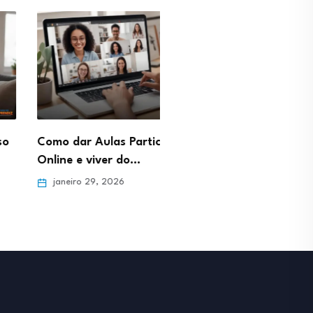
ar Aulas Particulares
Profissão Gestor de Pinte
e viver do…
Como gerar tráfego de…
ro 29, 2026
janeiro 29, 2026