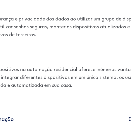
urança e privacidade dos dados ao utilizar um grupo de di
ilizar senhas seguras, manter os dispositivos atualizados e 
vos de terceiros.
positivos na automação residencial oferece inúmeras vant
 integrar diferentes dispositivos em um único sistema, os u
ada e automatizada em sua casa.
inação