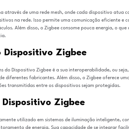
ona através de uma rede mesh, onde cada dispositivo atua 
itivos na rede. Isso permite uma comunicação eficiente e 
ulos. Além disso, o Zigbee consome pouca energia, o que o
ia.
 Dispositivo Zigbee
s do Dispositivo Zigbee é a sua interoperabilidade, ou seja
de diferentes fabricantes. Além disso, o Zigbee oferece um
es transmitidas entre os dispositivos sejam protegidas.
 Dispositivo Zigbee
amente utilizado em sistemas de iluminação inteligente, co
itoramento de energia. Sua capacidade de se integrar facil