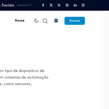
 Sociais
Home
Acesse
m tipo de dispositivo de
 em sistemas de automação
s, como sensores,