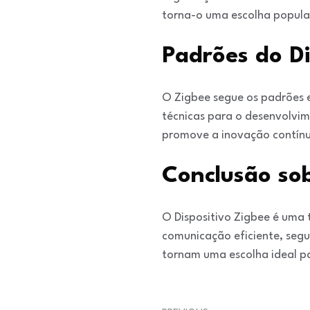
torna-o uma escolha popula
Padrões do Di
O Zigbee segue os padrões e
técnicas para o desenvolvime
promove a inovação contínu
Conclusão sob
O Dispositivo Zigbee é uma 
comunicação eficiente, segur
tornam uma escolha ideal pa