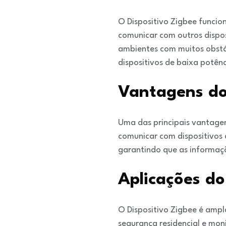
O Dispositivo Zigbee funci
comunicar com outros dispos
ambientes com muitos obstác
dispositivos de baixa potênc
Vantagens do
Uma das principais vantagen
comunicar com dispositivos 
garantindo que as informaçõ
Aplicações do
O Dispositivo Zigbee é ampl
segurança residencial e mon