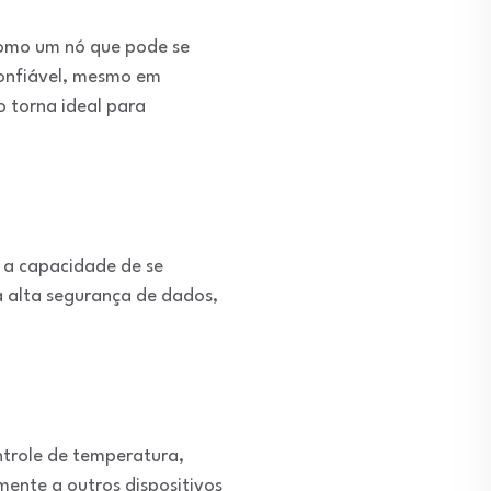
como um nó que pode se
confiável, mesmo em
 torna ideal para
, a capacidade de se
a alta segurança de dados,
ntrole de temperatura,
mente a outros dispositivos