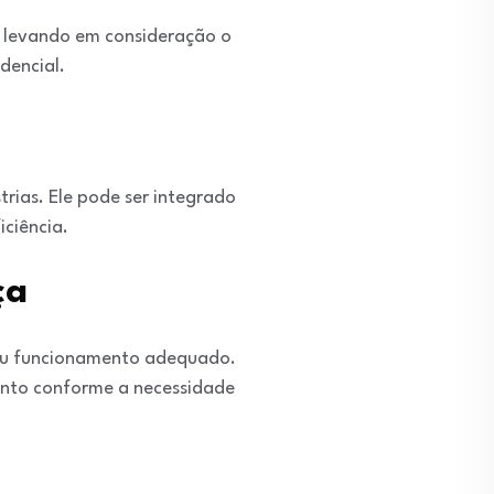
o, levando em consideração o
dencial.
trias. Ele pode ser integrado
iciência.
ça
seu funcionamento adequado.
mento conforme a necessidade