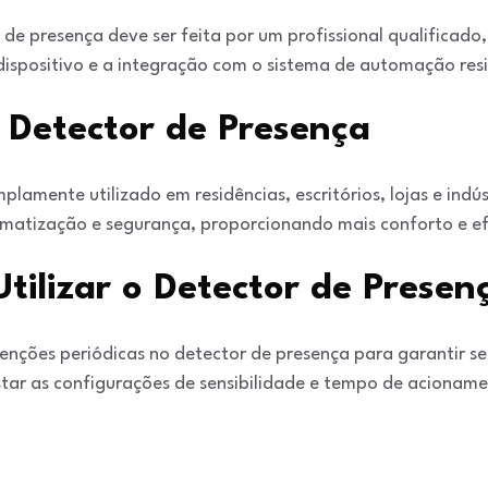
 de presença deve ser feita por um profissional qualificad
ispositivo e a integração com o sistema de automação resi
 Detector de Presença
lamente utilizado em residências, escritórios, lojas e indús
limatização e segurança, proporcionando mais conforto e ef
tilizar o Detector de Presen
tenções periódicas no detector de presença para garantir 
ustar as configurações de sensibilidade e tempo de aciona