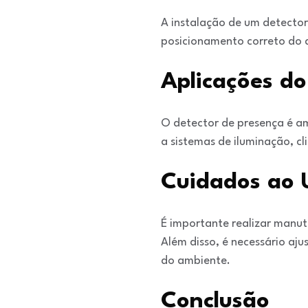
A instalação de um detector
posicionamento correto do d
Aplicações do
O detector de presença é amp
a sistemas de iluminação, c
Cuidados ao U
É importante realizar manu
Além disso, é necessário aj
do ambiente.
Conclusão