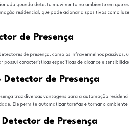
cionado quando detecta movimento no ambiente em que est
omação residencial, que pode acionar dispositivos como luz
ctor de Presença
detectores de presença, como os infravermelhos passivos, u
 possui características específicas de alcance e sensibilida
 Detector de Presença
esença traz diversas vantagens para a automação residenc
idade. Ele permite automatizar tarefas e tornar o ambiente
 Detector de Presença