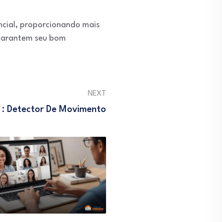
ncial, proporcionando mais
 garantem seu bom
NEXT
 : Detector De Movimento