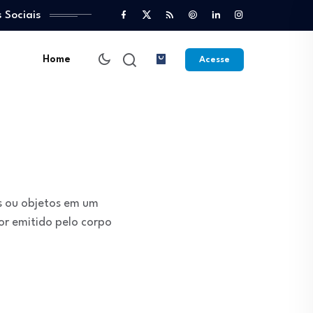
 Sociais
Home
Acesse
s ou objetos em um
or emitido pelo corpo