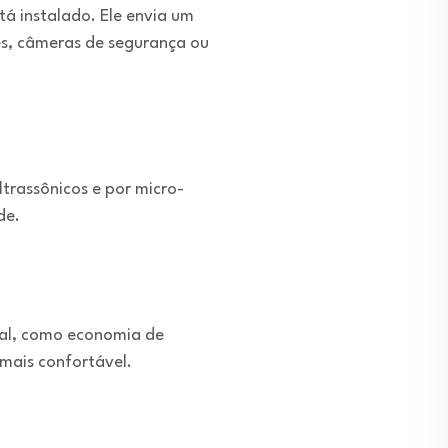
á instalado. Ele envia um
es, câmeras de segurança ou
ltrassônicos e por micro-
de.
ial, como economia de
 mais confortável.