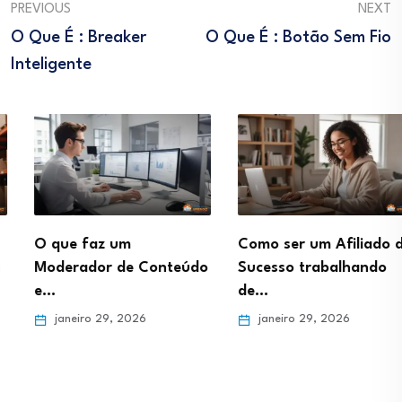
PREVIOUS
NEXT
O Que É : Breaker
O Que É : Botão Sem Fio
Inteligente
O que faz um
Como ser um Afiliado de
Moderador de Conteúdo
Sucesso trabalhando
e…
de…
janeiro 29, 2026
janeiro 29, 2026