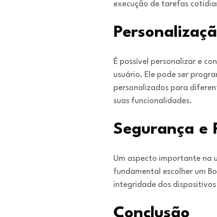
execução de tarefas cotidian
Personalizaç
É possível personalizar e c
usuário. Ele pode ser progr
personalizados para difere
suas funcionalidades.
Segurança e 
Um aspecto importante na ut
fundamental escolher um Bot
integridade dos dispositivo
Conclusão