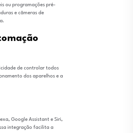
eis ou programações pré-
haduras e câmeras de
a.
utomação
icidade de controlar todos
ionamento dos aparelhos e a
xa, Google Assistant e Siri,
sa integração facilita a