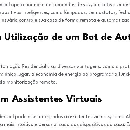
cial opera por meio de comandos de voz, aplicativos móv
dispositivos inteligentes, como lâmpadas, termostatos, fec
o usuário controle sua casa de forma remota e automatizad
 Utilização de um Bot de A
utomação Residencial traz diversas vantagens, como a prat
um único lugar, a economia de energia ao programar o func
la monitorização remota.
m Assistentes Virtuais
ncial podem ser integrados a assistentes virtuais, como Ale
 mais intuitivo e personalizado dos dispositivos da casa. Es