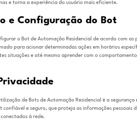
as e torna a experiência do usuário mais eficiente.
ão e Configuração do Bot
onfigurar o Bot de Automação Residencial de acordo com as p
amado para acionar determinadas ações em horários específi
ntes situações e até mesmo aprender com o comportamento 
Privacidade
ilização de Bots de Automação Residencial é a segurança 
 confiável e seguro, que proteja as informações pessoais d
s conectados à rede.