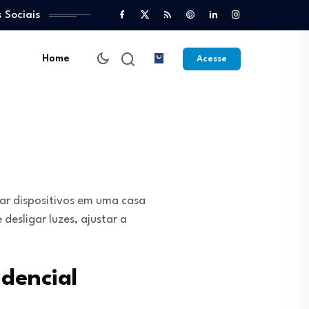
 Sociais
Home
Acesse
ar dispositivos em uma casa
desligar luzes, ajustar a
dencial