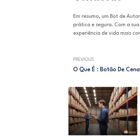
Em resumo, um Bot de Autom
prática e segura. Com a sua
experiência de vida mais con
PREVIOUS
O Que É : Botão De Cena