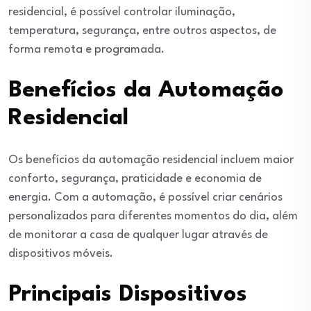
residencial, é possível controlar iluminação,
temperatura, segurança, entre outros aspectos, de
forma remota e programada.
Benefícios da Automação
Residencial
Os benefícios da automação residencial incluem maior
conforto, segurança, praticidade e economia de
energia. Com a automação, é possível criar cenários
personalizados para diferentes momentos do dia, além
de monitorar a casa de qualquer lugar através de
dispositivos móveis.
Principais Dispositivos