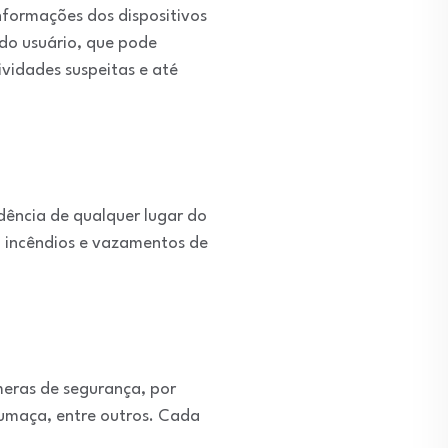
nformações dos dispositivos
 do usuário, que pode
vidades suspeitas e até
dência de qualquer lugar do
o incêndios e vazamentos de
meras de segurança, por
fumaça, entre outros. Cada