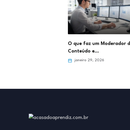
abalhar como Estoquista:
O que faz um Moderador 
para o…
Conteúdo e…
ro 5, 2026
janeiro 29, 2026