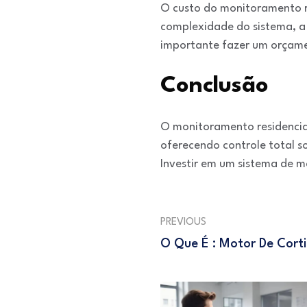
O custo do monitoramento re
complexidade do sistema, a 
importante fazer um orçame
Conclusão
O monitoramento residencial
oferecendo controle total s
Investir em um sistema de mo
PREVIOUS
O Que É : Motor De Cort