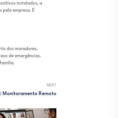
sitivos instalados, a
s pela empresa. É
orto dos moradores,
 caso de emergências.
família.
NEXT
 : Monitoramento Remoto