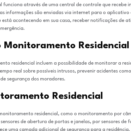
 funciona através de uma central de controle que recebe i
sas informações são enviadas via internet para o aplicativo
 está acontecendo em sua casa, receber notificações de ati
emergência.
 Monitoramento Residencial
to residencial incluem a possibilidade de monitorar a resi
empo real sobre possíveis intrusos, prevenir acidentes com
 de segurança dos moradores.
itoramento Residencial
e monitoramento residencial, como o monitoramento por câ
sensores de abertura de portas e janelas, por sensores de 
ece uma camada adicional de segurança para a residência.