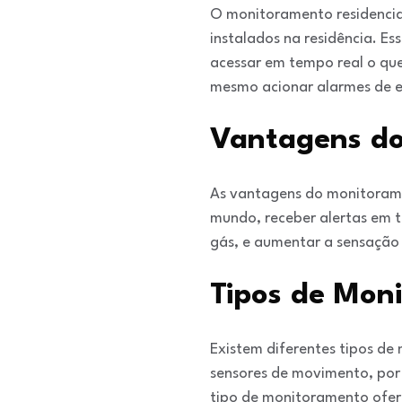
O monitoramento residencial
instalados na residência. Es
acessar em tempo real o que
mesmo acionar alarmes de 
Vantagens do
As vantagens do monitoramen
mundo, receber alertas em t
gás, e aumentar a sensação
Tipos de Mon
Existem diferentes tipos d
sensores de movimento, por 
tipo de monitoramento ofer