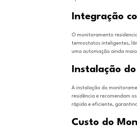
Integração co
O monitoramento residencial
termostatos inteligentes, l
uma automação ainda maior 
Instalação d
A instalação do monitoramen
residência e recomendam os 
rápida e eficiente, garanti
Custo do Mon