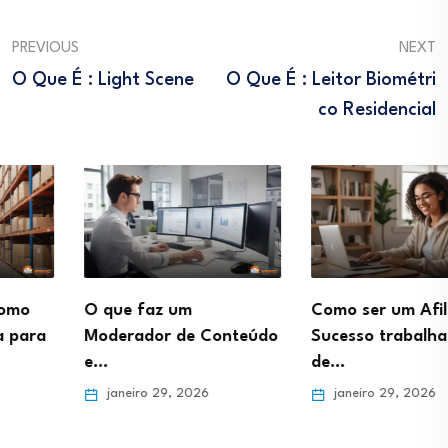
PREVIOUS
NEXT
O Que É : Light Scene
O Que É : Leitor Biométri
Co Residencial
O que faz um
Como ser um Afiliado de
Moderador de Conteúdo
Sucesso trabalhando
e…
de…
janeiro 29, 2026
janeiro 29, 2026