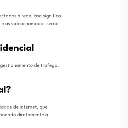
tados à rede. Isso significa
os e as videochamadas serão
idencial
ongestionamento de tráfego,
al?
idade de internet, que
acionado diretamente à