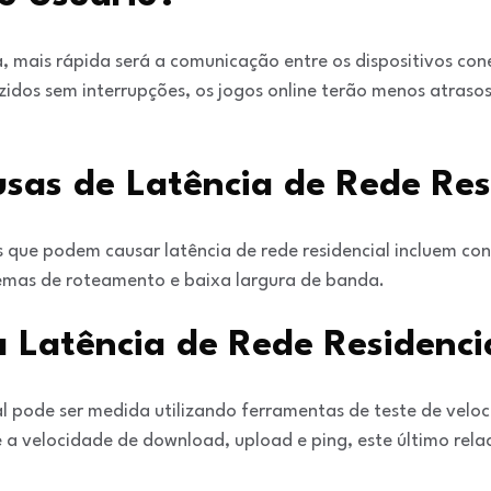
 mais rápida será a comunicação entre os dispositivos conec
zidos sem interrupções, os jogos online terão menos atras
usas de Latência de Rede Res
es que podem causar latência de rede residencial incluem c
blemas de roteamento e baixa largura de banda.
 Latência de Rede Residenci
al pode ser medida utilizando ferramentas de teste de veloc
a velocidade de download, upload e ping, este último rel