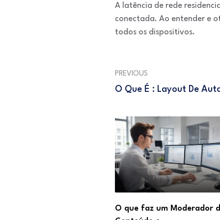
A latência de rede residen
conectada. Ao entender e ot
todos os dispositivos.
PREVIOUS
O Que É : Layout De Au
abalhar como Estoquista:
O que faz um Moderador 