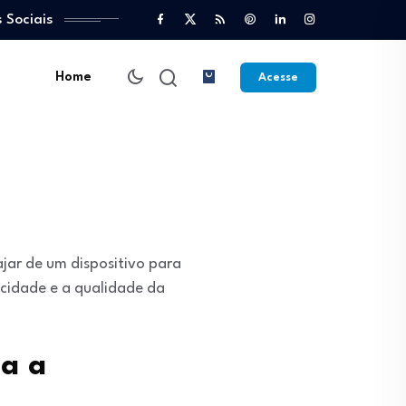
 Sociais
Home
Acesse
jar de um dispositivo para
ocidade e a qualidade da
ta a