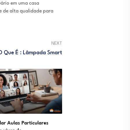
uário em uma casa
e de alta qualidade para
NEXT
O Que É : Lâmpada Smart
ar Aulas Particulares
Profissão Gestor de Pinte