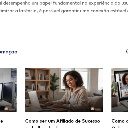
cial desempenha um papel fundamental na experiência do us
imizar a latência, é possível garantir uma conexão estável 
tomação
de
Como ser um Afiliado de Sucesso
Como d