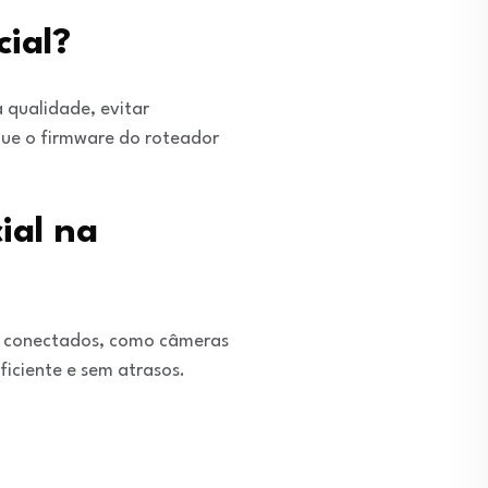
ial?
a qualidade, evitar
que o firmware do roteador
ial na
vos conectados, como câmeras
ficiente e sem atrasos.