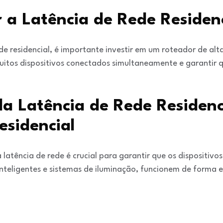
 a Latência de Rede Residenc
ede residencial, é importante investir em um roteador de alt
itos dispositivos conectados simultaneamente e garantir 
a Latência de Rede Residenc
sidencial
 latência de rede é crucial para garantir que os dispositi
nteligentes e sistemas de iluminação, funcionem de forma e