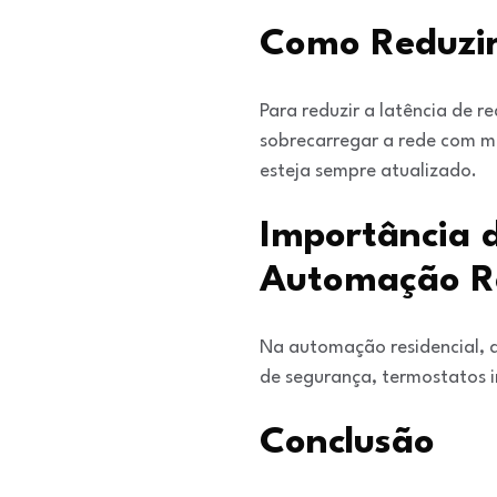
Como Reduzir
Para reduzir a latência de r
sobrecarregar a rede com mu
esteja sempre atualizado.
Importância d
Automação Re
Na automação residencial, a
de segurança, termostatos i
Conclusão