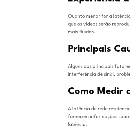
Quanto menor for a latência,
que os vídeos serão reprodu
mais fluidas.
Principais Ca
Alguns dos principais fator
interferência de sinal, pro
Como Medir a
A latência de rede residenci
fornecem informações sobre 
latência.