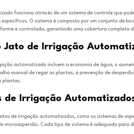
tizado funciona através de um sistema de controle que po
s específicos. O sistema é composto por um conjunto de bic
forme e controlada, garantindo uma cobertura completa da 
 Jato de Irrigação Automati
rigação automatizado incluem a economia de água, o aument
balho manual de regar as plantas, a prevenção de desperdí
 plantas.
s de Irrigação Automatizado
 jatos de irrigação automatizados, como os sistemas de asp
de microaspersão. Cada tipo de sistema é adequado para di