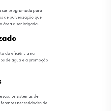
de ser programado para
os de pulverização que
área a ser irrigada.
zado
o da eficiência na
cios de água e a promoção
s
ersão, os sistemas de
ferentes necessidades de