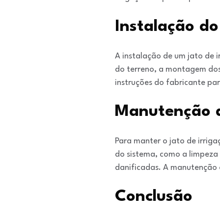
Instalação do
A instalação de um jato de
do terreno, a montagem dos 
instruções do fabricante pa
Manutenção d
Para manter o jato de irri
do sistema, como a limpeza 
danificadas. A manutenção a
Conclusão