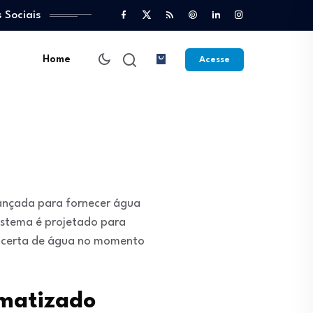
 Sociais
Home
Acesse
vançada para fornecer água
sistema é projetado para
e certa de água no momento
omatizado