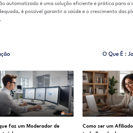
ão automatizado é uma solução eficiente e prática para a i
equada, é possível garantir a saúde e o crescimento das p
.
ação
O Que É : J
de
Como ser um Afiliado de Sucesso
Como d