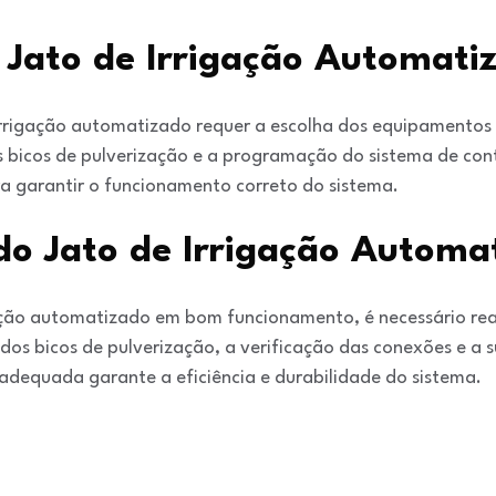
 Jato de Irrigação Automati
 irrigação automatizado requer a escolha dos equipamento
bicos de pulverização e a programação do sistema de contr
ra garantir o funcionamento correto do sistema.
o Jato de Irrigação Automa
gação automatizado em bom funcionamento, é necessário rea
dos bicos de pulverização, a verificação das conexões e a 
dequada garante a eficiência e durabilidade do sistema.