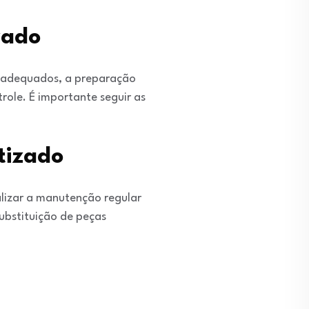
zado
s adequados, a preparação
ole. É importante seguir as
tizado
lizar a manutenção regular
substituição de peças