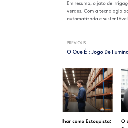
Em resumo, o jato de irrigaç
verdes. Com a tecnologia ad
automatizada e sustentável
PREVIOUS
O Que É : Jogo De Ilumin
abalhar como Estoquista:
O que faz um Moderador 