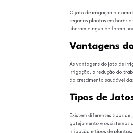
O jato de irrigação automa
regar as plantas em horário
liberam a água de forma uni
Vantagens do
As vantagens do jato de ir
irrigação, a redução do tra
do crescimento saudável das
Tipos de Jato
Existem diferentes tipos de
gotejamento e os sistemas 
irrigação e tipos de plantas.