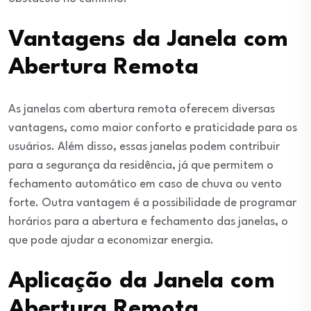
Vantagens da Janela com
Abertura Remota
As janelas com abertura remota oferecem diversas
vantagens, como maior conforto e praticidade para os
usuários. Além disso, essas janelas podem contribuir
para a segurança da residência, já que permitem o
fechamento automático em caso de chuva ou vento
forte. Outra vantagem é a possibilidade de programar
horários para a abertura e fechamento das janelas, o
que pode ajudar a economizar energia.
Aplicação da Janela com
Abertura Remota