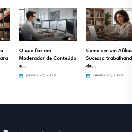
O que faz um
Como ser um Afiliado de
Moderador de Conteúdo
Sucesso trabalhando
e…
de…
janeiro 29, 2026
janeiro 29, 2026