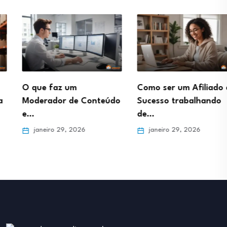
O que faz um
Como ser um Afiliado de
Moderador de Conteúdo
Sucesso trabalhando
e…
de…
janeiro 29, 2026
janeiro 29, 2026