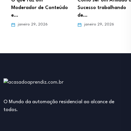
O que faz um
Como ser um Afiliado de
Moderador de Conteúdo
Sucesso trabalhando
e…
de…
janeiro 29, 2026
janeiro 29, 2026
O Mundo da automação residencial ao alcance de
todos.