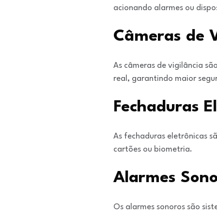
acionando alarmes ou dispos
Câmeras de V
As câmeras de vigilância s
real, garantindo maior segu
Fechaduras El
As fechaduras eletrônicas s
cartões ou biometria.
Alarmes Sono
Os alarmes sonoros são sist