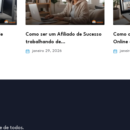
de
Como ser um Afiliado de Sucesso
Como d
trabalhando de…
Online 
janeiro 29, 2026
janei
e de todos.