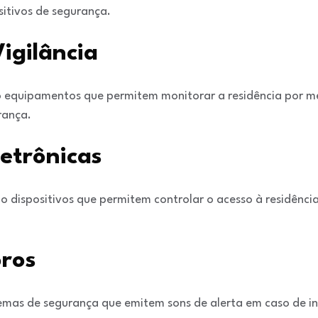
itivos de segurança.
igilância
ão equipamentos que permitem monitorar a residência por 
rança.
etrônicas
ão dispositivos que permitem controlar o acesso à residênci
ros
emas de segurança que emitem sons de alerta em caso de in