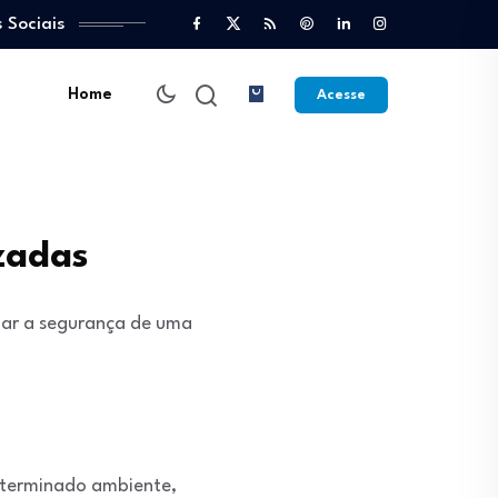
 Sociais
Home
Acesse
zadas
lar a segurança de uma
eterminado ambiente,