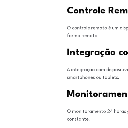
Controle Rem
O controle remoto é um disp
forma remota.
Integração c
A integração com dispositiv
smartphones ou tablets.
Monitoramen
O monitoramento 24 horas g
constante.