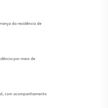
urança da residência de
idência por meio de
gral, com acompanhamento