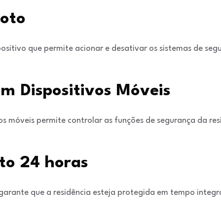
oto
ositivo que permite acionar e desativar os sistemas de seg
om Dispositivos Móveis
os móveis permite controlar as funções de segurança da res
to 24 horas
arante que a residência esteja protegida em tempo inte