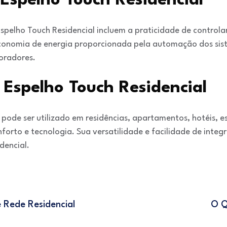
 Espelho Touch Residencial
Espelho Touch Residencial incluem a praticidade de controla
economia de energia proporcionada pela automação dos sis
oradores.
 Espelho Touch Residencial
pode ser utilizado em residências, apartamentos, hotéis, es
forto e tecnologia. Sua versatilidade e facilidade de inte
dencial.
e Rede Residencial
O Q