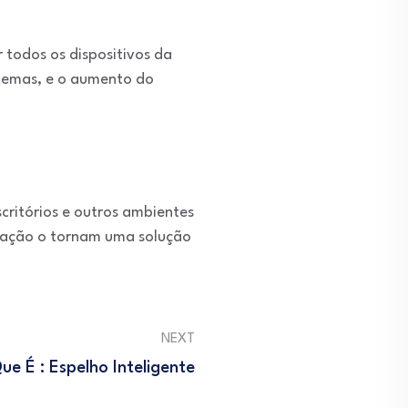
r todos os dispositivos da
temas, e o aumento do
critórios e outros ambientes
gração o tornam uma solução
NEXT
ue É : Espelho Inteligente