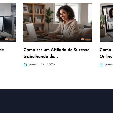
de
Como ser um Afiliado de Sucesso
Como d
trabalhando de…
Online 
janeiro 29, 2026
janei