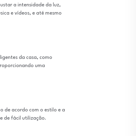
ustar a intensidade da luz,
úsica e vídeos, e até mesmo
eligentes da casa, como
, proporcionando uma
o de acordo com o estilo e a
de fácil utilização.