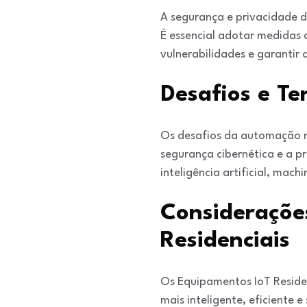
A segurança e privacidade 
É essencial adotar medidas 
vulnerabilidades e garantir 
Desafios e T
Os desafios da automação res
segurança cibernética e a 
inteligência artificial, mach
Consideraçõe
Residenciais
Os Equipamentos IoT Reside
mais inteligente, eficiente 