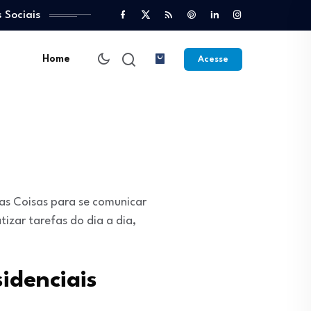
 Sociais
Home
Acesse
das Coisas para se comunicar
izar tarefas do dia a dia,
idenciais