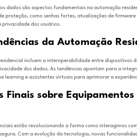
dos dados são aspectos fundamentais na automação reside
de proteção, como senhas fortes, atualizações de firmware e
a privacidade dos usuários.
endências da Automação Resi
idencial incluem a interoperabilidade entre dispositivos d
privacidade dos dados. As tendências apontam para a integ
ine learning e assistentes virtuais para aprimorar a experiên
s Finais sobre Equipamentos 
nciais estão revolucionando a forma como interagimos co
e segura. Com a evolução da tecnologia, novas funcionalidad