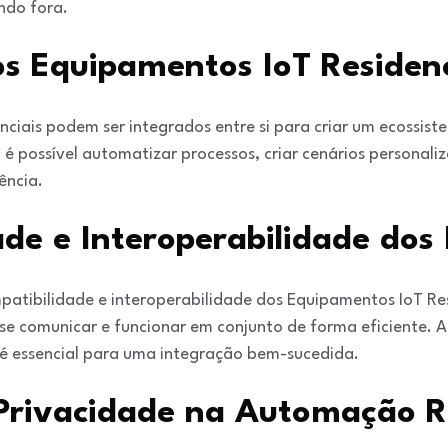
ndo fora.
s Equipamentos IoT Residenc
ciais podem ser integrados entre si para criar um ecossiste
é possível automatizar processos, criar cenários personaliz
ência.
de e Interoperabilidade dos 
mpatibilidade e interoperabilidade dos Equipamentos IoT Res
se comunicar e funcionar em conjunto de forma eficiente. 
é essencial para uma integração bem-sucedida.
Privacidade na Automação Re