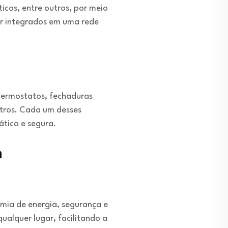
icos, entre outros, por meio
er integrados em uma rede
 termostatos, fechaduras
utros. Cada um desses
ática e segura.
m
ia de energia, segurança e
qualquer lugar, facilitando a