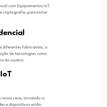
ncial com Equipamentos IoT.
 criptografia, para evitar
dencial
e diferentes fabricantes, a
ração de tecnologias como
cia do usuário.
IoT
m nossa casa, tornando-a
es e dispositivos estão