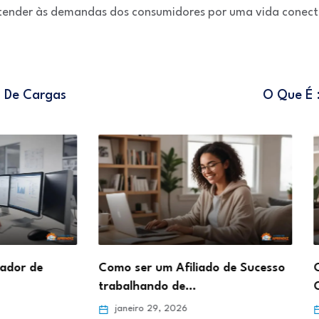
tender às demandas dos consumidores por uma vida conec
 De Cargas
O Que É 
de
Como ser um Afiliado de Sucesso
Como d
trabalhando de…
Online 
janeiro 29, 2026
janei