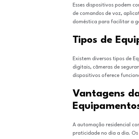
Esses dispositivos podem co
de comandos de voz, aplica
doméstica para facilitar a
Tipos de Equi
Existem diversos tipos de E
digitais, câmeras de segura
dispositivos oferece funcion
Vantagens da
Equipamentos
A automação residencial co
praticidade no dia a dia. Os