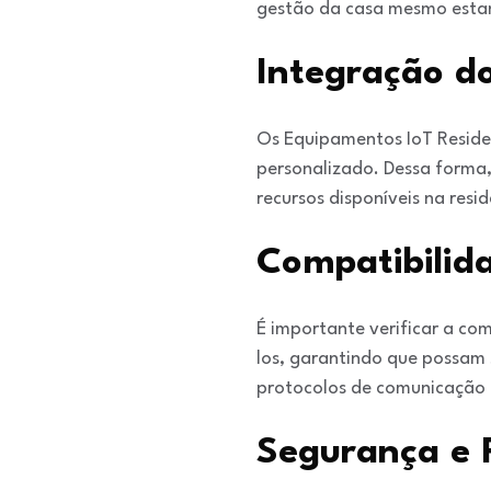
gestão da casa mesmo esta
Integração do
Os Equipamentos IoT Residen
personalizado. Dessa forma, 
recursos disponíveis na resid
Compatibilida
É importante verificar a co
los, garantindo que possam 
protocolos de comunicação 
Segurança e 