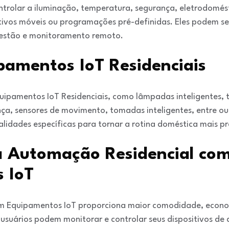
ntrolar a iluminação, temperatura, segurança, eletrodomést
tivos móveis ou programações pré-definidas. Eles podem s
 gestão e monitoramento remoto.
pamentos IoT Residenciais
quipamentos IoT Residenciais, como lâmpadas inteligentes,
nça, sensores de movimento, tomadas inteligentes, entre o
alidades específicas para tornar a rotina doméstica mais pr
 Automação Residencial co
 IoT
m Equipamentos IoT proporciona maior comodidade, econom
 usuários podem monitorar e controlar seus dispositivos de 