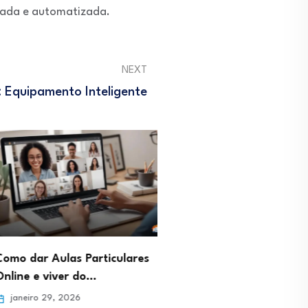
tada e automatizada.
NEXT
: Equipamento Inteligente
ar Aulas Particulares
Profissão Gestor de Pinte
e viver do…
Como gerar tráfego de…
ro 29, 2026
janeiro 29, 2026