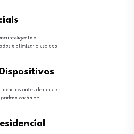
iais
ma inteligente e
ados e otimizar o uso dos
Dispositivos
idenciais antes de adquiri-
A padronização de
sidencial