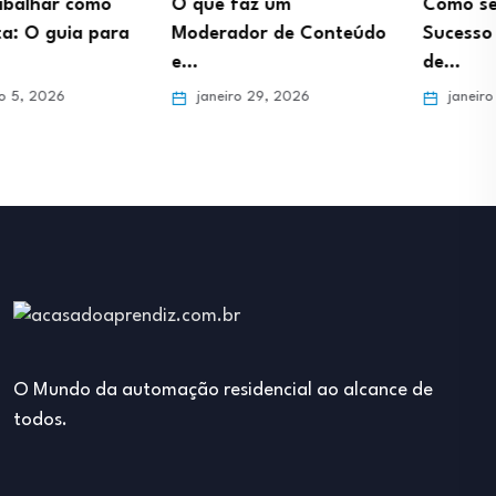
O que faz um
Como ser um Afiliado de
Moderador de Conteúdo
Sucesso trabalhando
e…
de…
janeiro 29, 2026
janeiro 29, 2026
O Mundo da automação residencial ao alcance de
todos.