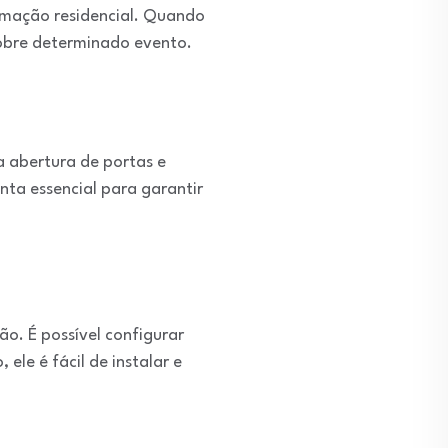
tomação residencial. Quando
sobre determinado evento.
a abertura de portas e
ta essencial para garantir
o. É possível configurar
ele é fácil de instalar e