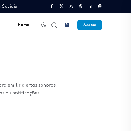
 Sociais
Home
Acesse
ra emitir alertas sonoros.
as ou notificações