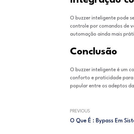
Integração co
O buzzer inteligente pode se
controle por comandos de vo
automação ainda mais prátic
Conclusão
O buzzer inteligente é um 
conforto e praticidade para
popular entre os adeptos da
PREVIOUS
O Que É : Bypass Em Si