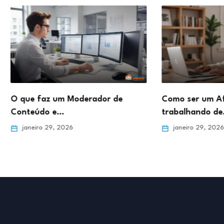
de
Como ser um Afiliado de Sucesso
Como d
trabalhando de…
Online 
janeiro 29, 2026
janei