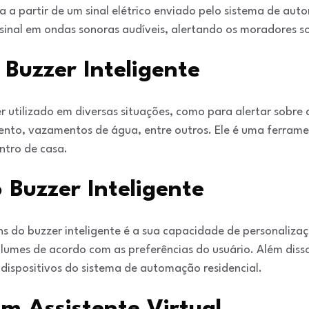
na a partir de um sinal elétrico enviado pelo sistema de au
 sinal em ondas sonoras audíveis, alertando os moradores 
 Buzzer Inteligente
r utilizado em diversas situações, como para alertar sobre 
nto, vazamentos de água, entre outros. Ele é uma ferramen
ntro de casa.
Buzzer Inteligente
s do buzzer inteligente é a sua capacidade de personalizaçã
olumes de acordo com as preferências do usuário. Além disso, 
 dispositivos do sistema de automação residencial.