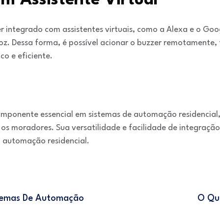
m Assistente Virtual
r integrado com assistentes virtuais, como a Alexa e o Goo
z. Dessa forma, é possível acionar o buzzer remotamente,
o e eficiente.
componente essencial em sistemas de automação residencial
 os moradores. Sua versatilidade e facilidade de integraç
 automação residencial.
stemas De Automação
O Qu