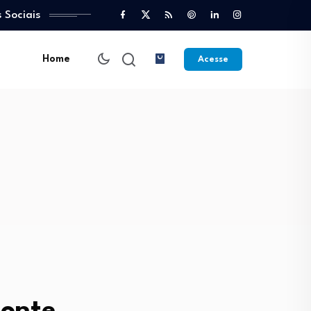
 Sociais
Home
Acesse