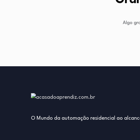
Gran
Algo gr
O Mundo da automação residencial ao alcanc